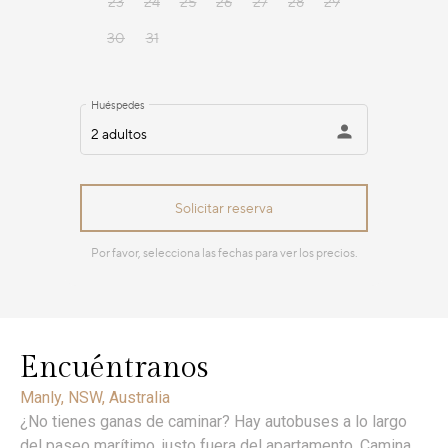
Encuéntranos
Manly, NSW, Australia
¿No tienes ganas de caminar? Hay autobuses a lo largo
del paseo marítimo, justo fuera del apartamento. Camina