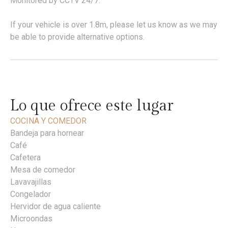
Monitored by CCTV 24/7.
If your vehicle is over 1.8m, please let us know as we may
be able to provide alternative options.
Lo que ofrece este lugar
COCINA Y COMEDOR
Bandeja para hornear
Café
Cafetera
Mesa de comedor
Lavavajillas
Congelador
Hervidor de agua caliente
Microondas